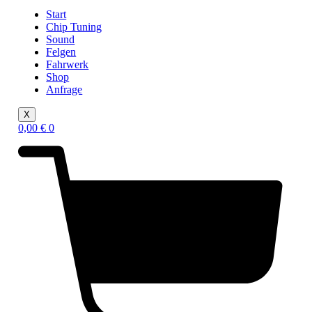
Start
Chip Tuning
Sound
Felgen
Fahrwerk
Shop
Anfrage
X
0,00
€
0