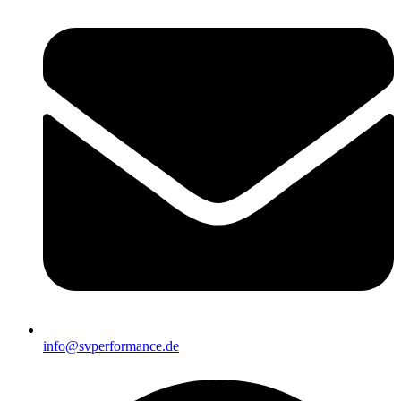
info@svperformance.de