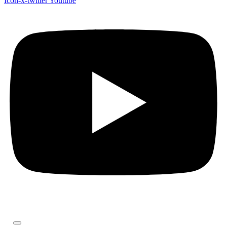
Icon-x-twitter
Youtube