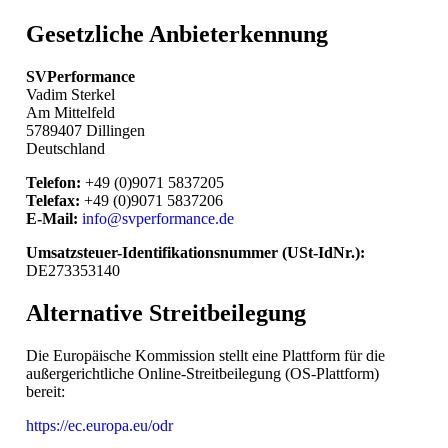
Gesetzliche Anbieterkennung
SVPerformance
Vadim Sterkel
Am Mittelfeld
5789407 Dillingen
Deutschland
Telefon:
+49 (0)9071 5837205
Telefax:
+49 (0)9071 5837206
E-Mail:
info@svperformance.de
Umsatzsteuer-Identifikationsnummer (USt-IdNr.):
DE273353140
Alternative Streitbeilegung
Die Europäische Kommission stellt eine Plattform für die
außergerichtliche Online-Streitbeilegung (OS-Plattform)
bereit:
https://ec.europa.eu/odr